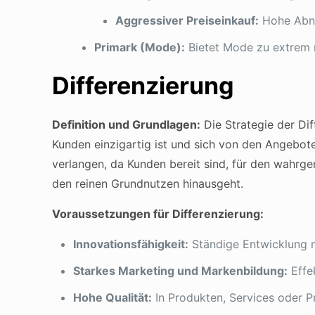
Aggressiver Preiseinkauf:
Hohe Abna
Primark (Mode):
Bietet Mode zu extrem 
Differenzierung
Definition und Grundlagen:
Die Strategie der Dif
Kunden einzigartig ist und sich von den Angebot
verlangen, da Kunden bereit sind, für den wahrg
den reinen Grundnutzen hinausgeht.
Voraussetzungen für Differenzierung:
Innovationsfähigkeit:
Ständige Entwicklung n
Starkes Marketing und Markenbildung:
Effe
Hohe Qualität:
In Produkten, Services oder P