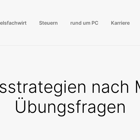
elsfachwirt
Steuern
rund um PC
Karriere
strategien nach M
Übungsfragen