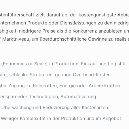
tenführerschaft zielt darauf ab, der kostengünstigste Anb
nternehmen Produkte oder Dienstleistungen zu den niedrig
Fähigkeit, niedrigere Preise als die Konkurrenz anzubiete
f Marktniveau, um überdurchschnittliche Gewinne zu realisi
(Economies of Scale) in Produktion, Einkauf und Logistik.
ufe, schlanke Strukturen, geringe Overhead-Kosten.
er Zugang zu Rohstoffen, Energie oder Arbeitskräften.
ensparender Technologien, Automatisierung.
e Überwachung und Reduzierung aller Kostenarten.
Weniger Komplexität in der Produktion und im Angebot.