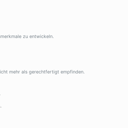
smerkmale zu entwickeln.
ht mehr als gerechtfertigt empfinden.
.
.