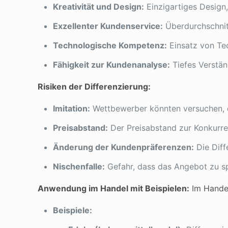
Kreativität und Design:
Einzigartiges Design
Exzellenter Kundenservice:
Überdurchschnit
Technologische Kompetenz:
Einsatz von Tec
Fähigkeit zur Kundenanalyse:
Tiefes Verstän
Risiken der Differenzierung:
Imitation:
Wettbewerber könnten versuchen, d
Preisabstand:
Der Preisabstand zur Konkurre
Änderung der Kundenpräferenzen:
Die Diff
Nischenfalle:
Gefahr, dass das Angebot zu spe
Anwendung im Handel mit Beispielen:
Im Handel
Beispiele: