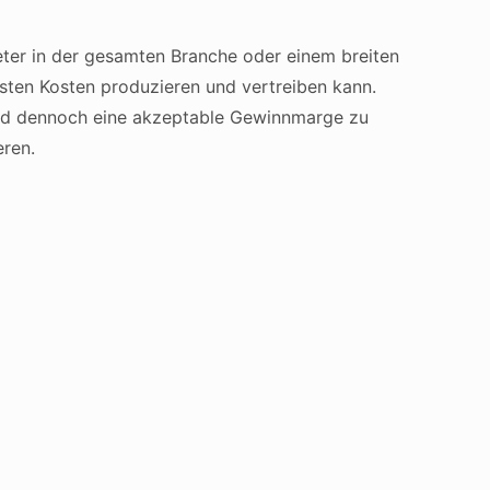
ieter in der gesamten Branche oder einem breiten
sten Kosten produzieren und vertreiben kann.
n und dennoch eine akzeptable Gewinnmarge zu
eren.