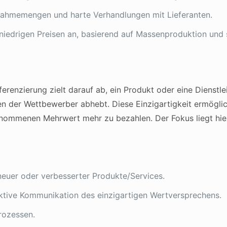
hmemengen und harte Verhandlungen mit Lieferanten.
niedrigen Preisen an, basierend auf Massenproduktion und
ferenzierung zielt darauf ab, ein Produkt oder eine Dienstl
en der Wettbewerber abhebt. Diese Einzigartigkeit ermögl
enommenen Mehrwert mehr zu bezahlen. Der Fokus liegt hie
euer oder verbesserter Produkte/Services.
ktive Kommunikation des einzigartigen Wertversprechens.
rozessen.