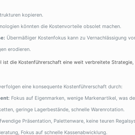
rukturen kopieren.
ologien könnten die Kostenvorteile obsolet machen.
se:
Übermäßiger Kostenfokus kann zu Vernachlässigung von
en erodieren.
 ist die Kostenführerschaft eine weit verbreitete Strategie
verfolgen eine konsequente Kostenführerschaft durch:
ent:
Fokus auf Eigenmarken, wenige Markenartikel, was den
ketten, geringe Lagerbestände, schnelle Warenrotation.
wendige Präsentation, Palettenware, keine teuren Regalsy
eratung, Fokus auf schnelle Kassenabwicklung.