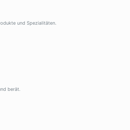
odukte und Spezialitäten.
und berät.