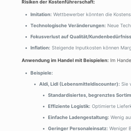
Risiken der Kostenführerschaft:
Imitation:
Wettbewerber könnten die Kostenst
Technologische Veränderungen:
Neue Techn
Fokusverlust auf Qualität/Kundenbedürfnis
Inflation:
Steigende Inputkosten können Marg
Anwendung im Handel mit Beispielen:
Im Handel
Beispiele:
Aldi, Lidl (Lebensmitteldiscounter):
Sie 
Standardisiertes, begrenztes Sortim
Effiziente Logistik:
Optimierte Liefer
Einfache Ladengestaltung:
Wenig auf
Geringer Personaleinsatz:
Weniger B