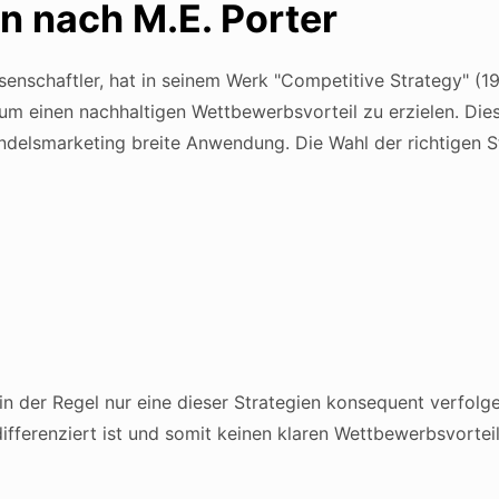
n nach M.E. Porter
ssenschaftler, hat in seinem Werk "Competitive Strategy" (
 um einen nachhaltigen Wettbewerbsvorteil zu erzielen. Die
elsmarketing breite Anwendung. Die Wahl der richtigen St
n der Regel nur eine dieser Strategien konsequent verfolgen
fferenziert ist und somit keinen klaren Wettbewerbsvorteil