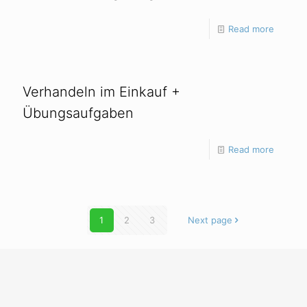
Read more
Verhandeln im Einkauf +
Übungsaufgaben
Read more
1
2
3
Next page