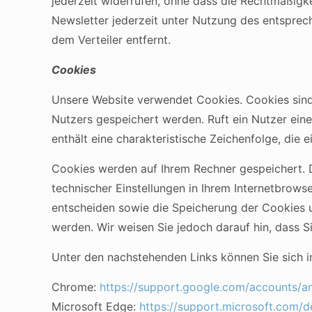
jederzeit widerrufen, ohne dass die Rechtmäßigke
Newsletter jederzeit unter Nutzung des entsprec
dem Verteiler entfernt.
Cookies
Unsere Website verwendet Cookies. Cookies sind
Nutzers gespeichert werden. Ruft ein Nutzer ein
enthält eine charakteristische Zeichenfolge, die 
Cookies werden auf Ihrem Rechner gespeichert. 
technischer Einstellungen in Ihrem Internetbrow
entscheiden sowie die Speicherung der Cookies u
werden. Wir weisen Sie jedoch darauf hin, dass S
Unter den nachstehenden Links können Sie sich in
Chrome:
https://support.google.com/accounts/a
Microsoft Edge:
https://support.microsoft.com