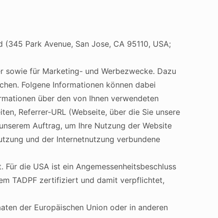
d (345 Park Avenue, San Jose, CA 95110, USA;
er sowie für Marketing- und Werbezwecke. Dazu
ichen. Folgene Informationen können dabei
formationen über den von Ihnen verwendeten
en, Referrer-URL (Webseite, über die Sie unsere
 unserem Auftrag, um Ihre Nutzung der Website
utzung und der Internetnutzung verbundene
. Für die USA ist ein Angemessenheitsbeschluss
 TADPF zertifiziert und damit verpflichtet,
taaten der Europäischen Union oder in anderen