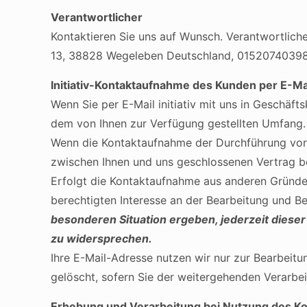
Verantwortlicher
Kontaktieren Sie uns auf Wunsch. Verantwortliche
13, 38828 Wegeleben Deutschland, 01520740398
Initiativ-Kontaktaufnahme des Kunden per E-Ma
Wenn Sie per E-Mail initiativ mit uns in Geschäf
dem von Ihnen zur Verfügung gestellten Umfang.
Wenn die Kontaktaufnahme der Durchführung vorv
zwischen Ihnen und uns geschlossenen Vertrag bet
Erfolgt die Kontaktaufnahme aus anderen Gründen
berechtigten Interesse an der Bearbeitung und B
besonderen Situation ergeben, jederzeit diese
zu widersprechen.
Ihre E-Mail-Adresse nutzen wir nur zur Bearbeit
gelöscht, sofern Sie der weitergehenden Verarb
Erhebung und Verarbeitung bei Nutzung des Ko