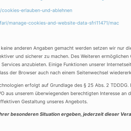
kb/cookies-erlauben-und-ablehnen
afari/manage-cookies-and-website-data-sfri11471/mac
g keine anderen Angaben gemacht werden setzen wir nur d
fektiver und sicherer zu machen. Des Weiteren ermögliche
Services anzubieten. Einige Funktionen unserer Internetse
, dass der Browser auch nach einem Seitenwechsel wiedererk
chnologien erfolgt auf Grundlage des § 25 Abs. 2 TDDDG.
SGVO aus unserem überwiegenden berechtigten Interesse an d
effektiven Gestaltung unseres Angebots.
 Ihrer besonderen Situation ergeben, jederzeit dieser V