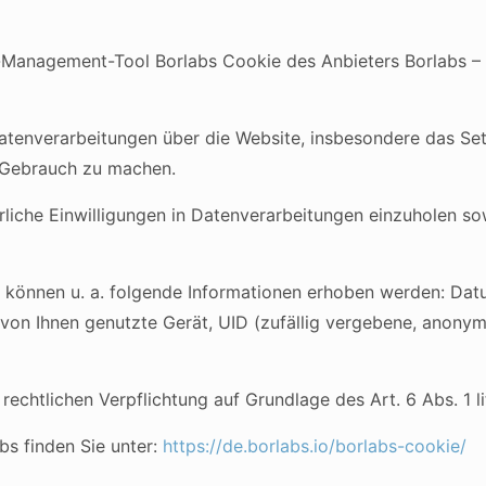
Management-Tool Borlabs Cookie des Anbieters Borlabs – B
Datenverarbeitungen über die Website, insbesondere das Se
en Gebrauch zu machen.
liche Einwilligungen in Datenverarbeitungen einzuholen s
können u. a. folgende Informationen erhoben werden: Datu
on Ihnen genutzte Gerät, UID (zufällig vergebene, anonyme
 rechtlichen Verpflichtung auf Grundlage des Art. 6 Abs. 1 l
s finden Sie unter:
https://de.borlabs.io/borlabs-cookie/