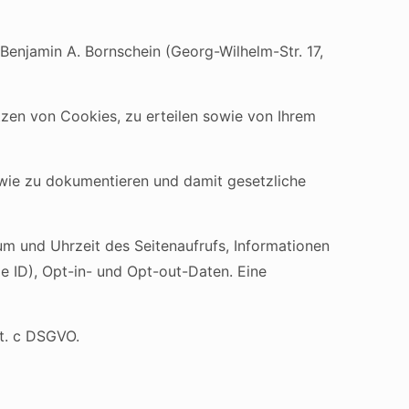
enjamin A. Bornschein (Georg-Wilhelm-Str. 17,
tzen von Cookies, zu erteilen sowie von Ihrem
owie zu dokumentieren und damit gesetzliche
m und Uhrzeit des Seitenaufrufs, Informationen
 ID), Opt-in- und Opt-out-Daten. Eine
it. c DSGVO.