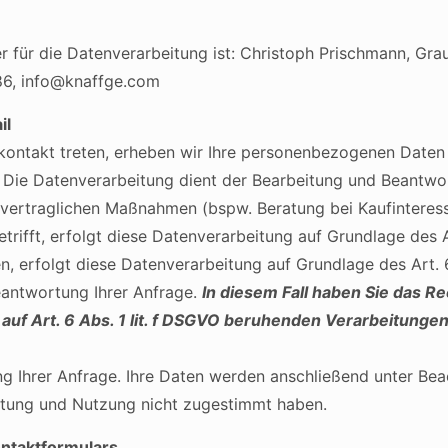
r für die Datenverarbeitung ist: Christoph Prischmann, Gra
6, info@knaffge.com
il
tskontakt treten, erheben wir Ihre personenbezogenen Daten
 Die Datenverarbeitung dient der Bearbeitung und Beantwor
ertraglichen Maßnahmen (bspw. Beratung bei Kaufinteresse
rifft, erfolgt diese Datenverarbeitung auf Grundlage des Ar
, erfolgt diese Datenverarbeitung auf Grundlage des Art.
eantwortung Ihrer Anfrage.
In diesem Fall haben Sie das Re
r auf Art. 6 Abs. 1 lit. f DSGVO beruhenden Verarbeitun
ung Ihrer Anfrage. Ihre Daten werden anschließend unter Be
eitung und Nutzung nicht zugestimmt haben.
ntaktformulars