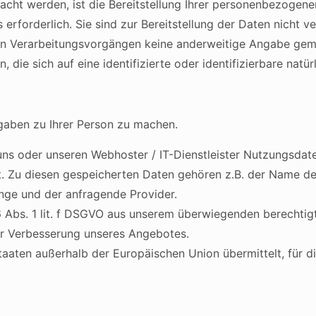
ht werden, ist die Bereitstellung Ihrer personenbezogenen
rforderlich. Sie sind zur Bereitstellung der Daten nicht ver
den Verarbeitungsvorgängen keine anderweitige Angabe gem
 die sich auf eine identifizierte oder identifizierbare natü
gaben zu Ihrer Person zu machen.
ns oder unseren Webhoster / IT-Dienstleister Nutzungsdaten
rt. Zu diesen gespeicherten Daten gehören z.B. der Name d
nge und der anfragende Provider.
6 Abs. 1 lit. f DSGVO aus unserem überwiegenden berechtig
zur Verbesserung unseres Angebotes.
staaten außerhalb der Europäischen Union übermittelt, für 