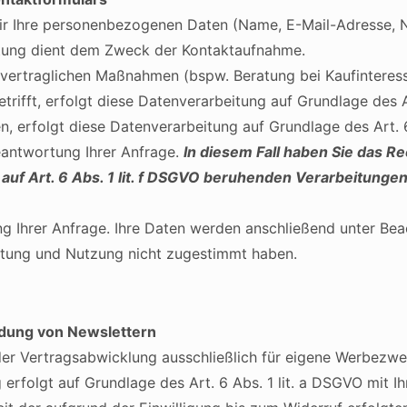
ir Ihre personenbezogenen Daten (Name, E-Mail-Adresse, N
itung dient dem Zweck der Kontaktaufnahme.
ertraglichen Maßnahmen (bspw. Beratung bei Kaufinteresse
rifft, erfolgt diese Datenverarbeitung auf Grundlage des Ar
, erfolgt diese Datenverarbeitung auf Grundlage des Art.
eantwortung Ihrer Anfrage.
In diesem Fall haben Sie das Re
r auf Art. 6 Abs. 1 lit. f DSGVO beruhenden Verarbeitun
ung Ihrer Anfrage. Ihre Daten werden anschließend unter Be
eitung und Nutzung nicht zugestimmt haben.
dung von Newslettern
der Vertragsabwicklung ausschließlich für eigene Werbezw
rfolgt auf Grundlage des Art. 6 Abs. 1 lit. a DSGVO mit Ihr