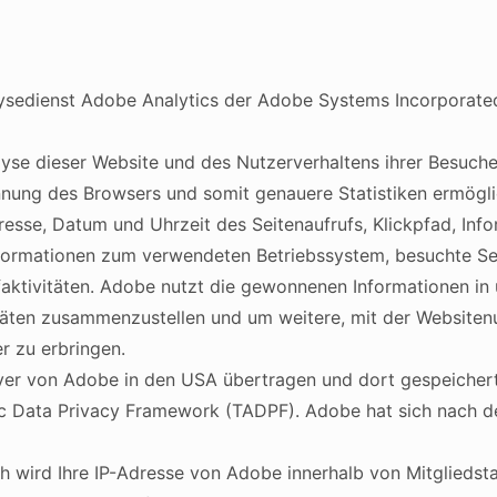
ysedienst Adobe Analytics der Adobe Systems Incorporate
yse dieser Website und des Nutzerverhaltens ihrer Besuch
nnung des Browsers und somit genauere Statistiken ermögl
esse, Datum und Uhrzeit des Seitenaufrufs, Klickpfad, In
ormationen zum verwendeten Betriebssystem, besuchte Seit
aktivitäten. Adobe nutzt die gewonnenen Informationen in
täten zusammenzustellen und um weitere, mit der Websiten
r zu erbringen.
ver von Adobe in den USA übertragen und dort gespeichert
 Data Privacy Framework (TADPF). Adobe hat sich nach dem
ch wird Ihre IP-Adresse von Adobe innerhalb von Mitglieds