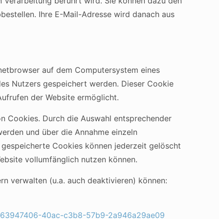
en Verarbeitung berührt wird. Sie können dazu den
bestellen. Ihre E-Mail-Adresse wird danach aus
ernetbrowser auf dem Computersystem eines
des Nutzers gespeichert werden. Dieser Cookie
Aufrufen der Website ermöglicht.
von Cookies. Durch die Auswahl entsprechender
 werden und über die Annahme einzeln
 gespeicherte Cookies können jederzeit gelöscht
Website vollumfänglich nutzen können.
rn verwalten (u.a. auch deaktivieren) können:
hen-63947406-40ac-c3b8-57b9-2a946a29ae09