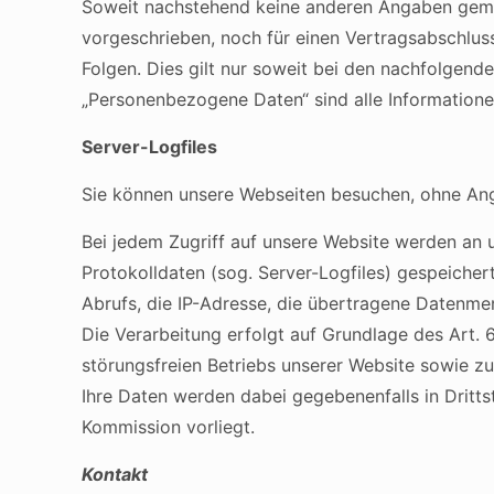
Soweit nachstehend keine anderen Angaben gemac
vorgeschrieben, noch für einen Vertragsabschluss e
Folgen. Dies gilt nur soweit bei den nachfolgen
„Personenbezogene Daten“ sind alle Informationen,
Server-Logfiles
Sie können unsere Webseiten besuchen, ohne An
Bei jedem Zugriff auf unsere Website werden an u
Protokolldaten (sog. Server-Logfiles) gespeiche
Abrufs, die IP-Adresse, die übertragene Datenme
Die Verarbeitung erfolgt auf Grundlage des Art. 
störungsfreien Betriebs unserer Website sowie 
Ihre Daten werden dabei gegebenenfalls in Dritt
Kommission vorliegt.
Kontakt