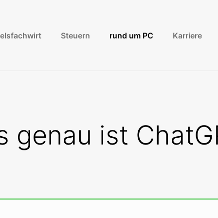
elsfachwirt
Steuern
rund um PC
Karriere
 genau ist Chat