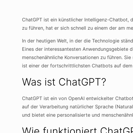
ChatGPT ist ein künstlicher Intelligenz-Chatbot
zu führen, hat er sich schnell zu einem der am m
In der heutigen Welt, in der die Technologie stän
Eines der interessantesten Anwendungsgebiete de
menschenähnliche Konversationen zu führen. Sie 
ist einer der fortschrittlichsten Chatbots auf de
Was ist ChatGPT?
ChatGPT ist ein von OpenAI entwickelter Chatbot
auf der Verarbeitung natürlicher Sprache (Natur
und bietet eine personalisierte und menschenähnl
Wie funktioniert ChatG