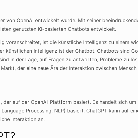
, der von OpenAI entwickelt wurde. Mit seiner beeindrucken
eisten genutzten KI-basierten Chatbots entwickelt.
dig voranschreitet, ist die künstliche Intelligenz zu einem 
r künstlichen Intelligenz ist der Chatbot. Chatbots sind
sind in der Lage, auf Fragen zu antworten, Probleme zu lö
m Markt, der eine neue Ära der Interaktion zwischen Mensch 
, der auf der OpenAI-Plattform basiert. Es handelt sich um
al Language Processing, NLP) basiert. ChatGPT kann auf ei
iche Interaktion an.
PT?