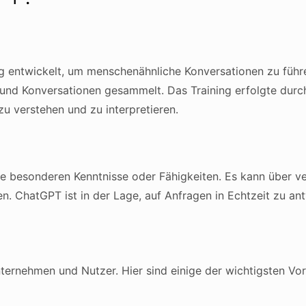
 entwickelt, um menschenähnliche Konversationen zu führe
n und Konversationen gesammelt. Das Training erfolgte du
u verstehen und zu interpretieren.
ne besonderen Kenntnisse oder Fähigkeiten. Es kann über 
 ChatGPT ist in der Lage, auf Anfragen in Echtzeit zu antw
nternehmen und Nutzer. Hier sind einige der wichtigsten Vo