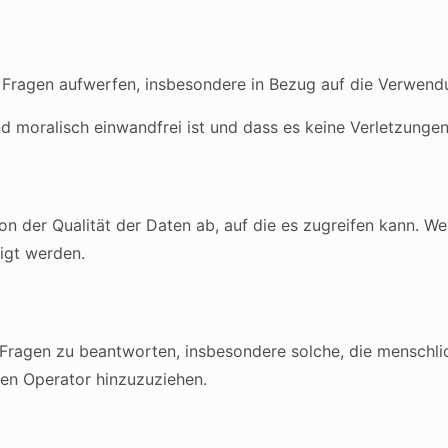
ragen aufwerfen, insbesondere in Bezug auf die Verwendung
nd moralisch einwandfrei ist und dass es keine Verletzunge
 der Qualität der Daten ab, auf die es zugreifen kann. We
tigt werden.
ragen zu beantworten, insbesondere solche, die menschlic
chen Operator hinzuzuziehen.