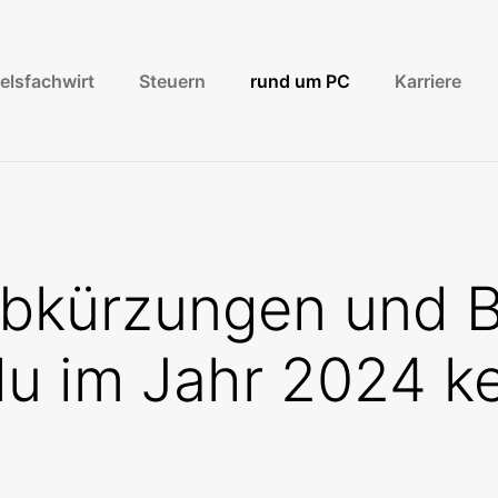
elsfachwirt
Steuern
rund um PC
Karriere
bkürzungen und B
u im Jahr 2024 k