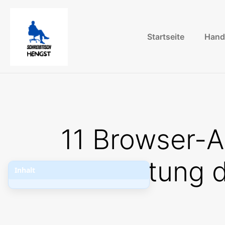
Startseite
Hand
11 Browser-A
Bedeutung d
Inhalt