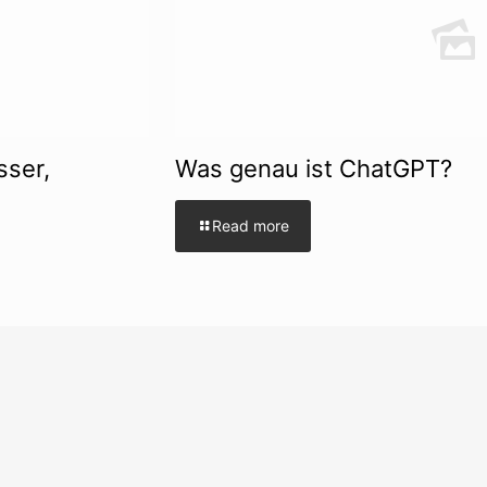
sser,
Was genau ist ChatGPT?
Read more