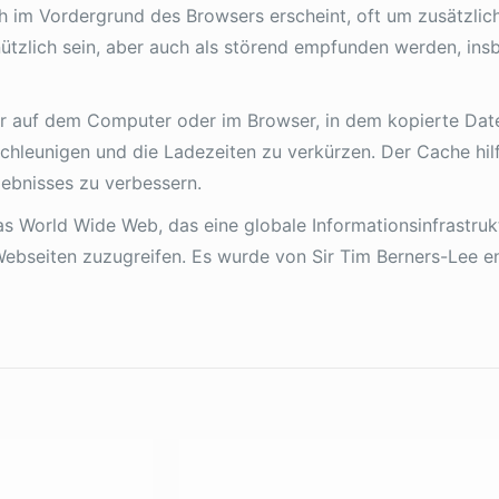
lich im Vordergrund des Browsers erscheint, oft um zusätzli
tzlich sein, aber auch als störend empfunden werden, ins
her auf dem Computer oder im Browser, in dem kopierte Da
schleunigen und die Ladezeiten zu verkürzen. Der Cache hil
lebnisses zu verbessern.
s World Wide Web, das eine globale Informationsinfrastruktu
Webseiten zuzugreifen. Es wurde von Sir Tim Berners-Lee e