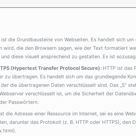
 ist die Grundbausteine von Webseiten. Es handelt sich um
 wird, die den Browsern sagen, wie der Text formatiert wer
und diese visuell ansprechend zu gestalten. Es ist sozusage
TPS (Hypertext Transfer Protocol Secure)
: HTTP ist das 
r zu übertragen. Es handelt sich um das grundlegende Ko
der die übertragenen Daten verschlüsselt sind. Das „S“ ste
server verschlüsselt ist, um die Sicherheit der Datenübe
der Passwörtern.
ist die Adresse einer Ressource im Internet, sei es eine Webs
ilen, darunter das Protokoll (z. B. HTTP oder HTTPS), de
x.html).