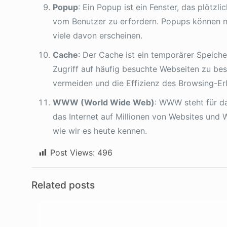
Popup
: Ein Popup ist ein Fenster, das plötz
vom Benutzer zu erfordern. Popups können nü
viele davon erscheinen.
Cache
: Der Cache ist ein temporärer Speic
Zugriff auf häufig besuchte Webseiten zu be
vermeiden und die Effizienz des Browsing-Er
WWW (World Wide Web)
: WWW steht für da
das Internet auf Millionen von Websites und 
wie wir es heute kennen.
Post Views:
496
Related posts