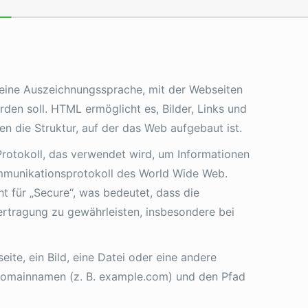
 eine Auszeichnungssprache, mit der Webseiten
den soll. HTML ermöglicht es, Bilder, Links und
n die Struktur, auf der das Web aufgebaut ist.
Protokoll, das verwendet wird, um Informationen
mmunikationsprotokoll des World Wide Web.
ht für „Secure“, was bedeutet, dass die
rtragung zu gewährleisten, insbesondere bei
eite, ein Bild, eine Datei oder eine andere
n Domainnamen (z. B. example.com) und den Pfad