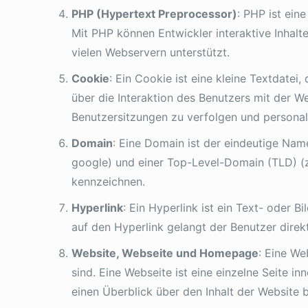
PHP (Hypertext Preprocessor)
: PHP ist ein
Mit PHP können Entwickler interaktive Inhalte
vielen Webservern unterstützt.
Cookie
: Ein Cookie ist eine kleine Textdate
über die Interaktion des Benutzers mit der W
Benutzersitzungen zu verfolgen und personalis
Domain
: Eine Domain ist der eindeutige Name
google) und einer Top-Level-Domain (TLD) (z.
kennzeichnen.
Hyperlink
: Ein Hyperlink ist ein Text- oder 
auf den Hyperlink gelangt der Benutzer dire
Website, Webseite und Homepage
: Eine W
sind. Eine Webseite ist eine einzelne Seite i
einen Überblick über den Inhalt der Website b