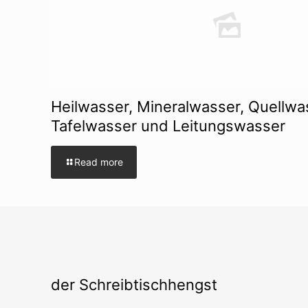
Heilwasser, Mineralwasser, Quellwa
Tafelwasser und Leitungswasser
Read more
der Schreibtischhengst