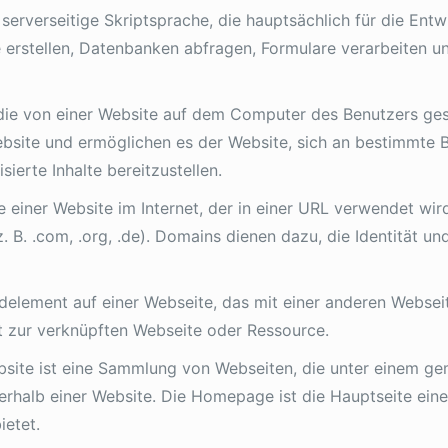
e serverseitige Skriptsprache, die hauptsächlich für die E
 erstellen, Datenbanken abfragen, Formulare verarbeiten und
i, die von einer Website auf dem Computer des Benutzers ge
ebsite und ermöglichen es der Website, sich an bestimmte 
ierte Inhalte bereitzustellen.
 einer Website im Internet, der in einer URL verwendet wird
 B. .com, .org, .de). Domains dienen dazu, die Identität un
Bildelement auf einer Webseite, das mit einer anderen Webse
kt zur verknüpften Webseite oder Ressource.
ebsite ist eine Sammlung von Webseiten, die unter eine
nnerhalb einer Website. Die Homepage ist die Hauptseite eine
ietet.