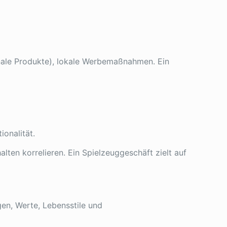
nale Produkte), lokale Werbemaßnahmen. Ein
ionalität.
alten korrelieren. Ein Spielzeuggeschäft zielt auf
en, Werte, Lebensstile und