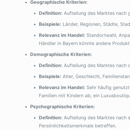
Geographische Kriterien:
Definition:
Aufteilung des Marktes nach g
Beispiele:
Länder, Regionen, Städte, Stadt
Relevanz im Handel:
Standortwahl, Anpas
Händler in Bayern könnte andere Produkte
Demographische Kriterien:
Definition:
Aufteilung des Marktes nach 
Beispiele:
Alter, Geschlecht, Familienstan
Relevanz im Handel:
Sehr häufig genutzte
Familien mit Kindern ab, ein Luxusbout
Psychographische Kriterien:
Definition:
Aufteilung des Marktes nach s
Persönlichkeitsmerkmale betreffen.