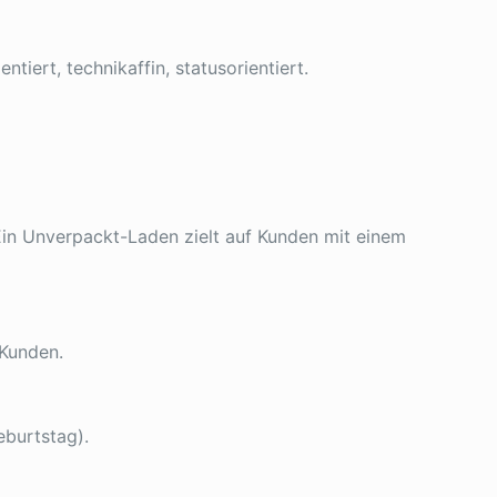
tiert, technikaffin, statusorientiert.
Ein Unverpackt-Laden zielt auf Kunden mit einem
 Kunden.
eburtstag).