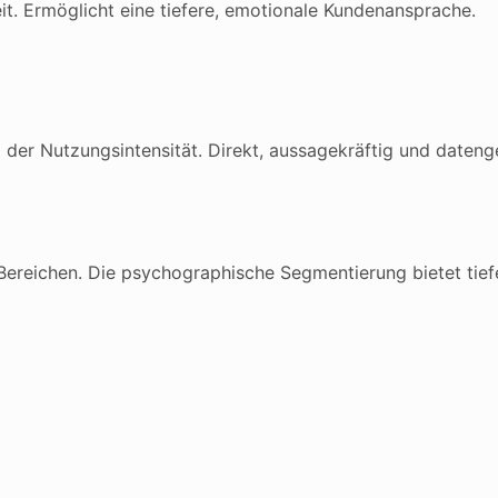
eit. Ermöglicht eine tiefere, emotionale Kundenansprache.
der Nutzungsintensität. Direkt, aussagekräftig und datenge
 Bereichen. Die psychographische Segmentierung bietet tiefe