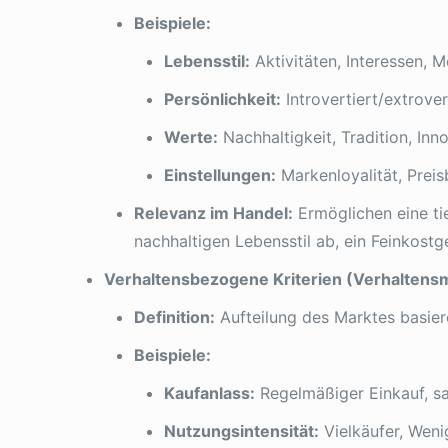
Beispiele:
Lebensstil:
Aktivitäten, Interessen, M
Persönlichkeit:
Introvertiert/extrovert
Werte:
Nachhaltigkeit, Tradition, Inn
Einstellungen:
Markenloyalität, Preis
Relevanz im Handel:
Ermöglichen eine ti
nachhaltigen Lebensstil ab, ein Feinkostg
Verhaltensbezogene Kriterien (Verhaltens
Definition:
Aufteilung des Marktes basier
Beispiele:
Kaufanlass:
Regelmäßiger Einkauf, sa
Nutzungsintensität:
Vielkäufer, Weni