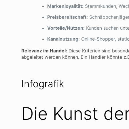
Markenloyalität:
Stammkunden, Wechs
Preisbereitschaft:
Schnäppchenjäger,
Vorteile/Nutzen:
Kunden suchen unters
Kanalnutzung:
Online-Shopper, stati
Relevanz im Handel:
Diese Kriterien sind besond
abgeleitet werden können. Ein Händler könnte z.B.
Infografik
Die Kunst de