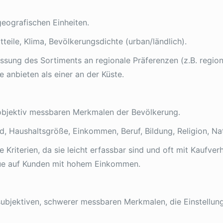
eografischen Einheiten.
teile, Klima, Bevölkerungsdichte (urban/ländlich).
sung des Sortiments an regionale Präferenzen (z.B. regio
 anbieten als einer an der Küste.
objektiv messbaren Merkmalen der Bevölkerung.
d, Haushaltsgröße, Einkommen, Beruf, Bildung, Religion, Nat
 Kriterien, da sie leicht erfassbar sind und oft mit Kaufverh
ique auf Kunden mit hohem Einkommen.
ubjektiven, schwerer messbaren Merkmalen, die Einstellung