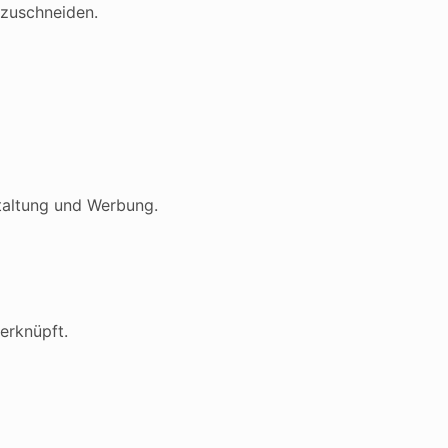
uzuschneiden.
taltung und Werbung.
erknüpft.