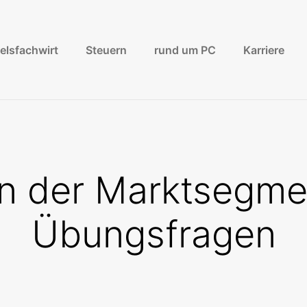
elsfachwirt
Steuern
rund um PC
Karriere
en der Marktsegme
Übungsfragen