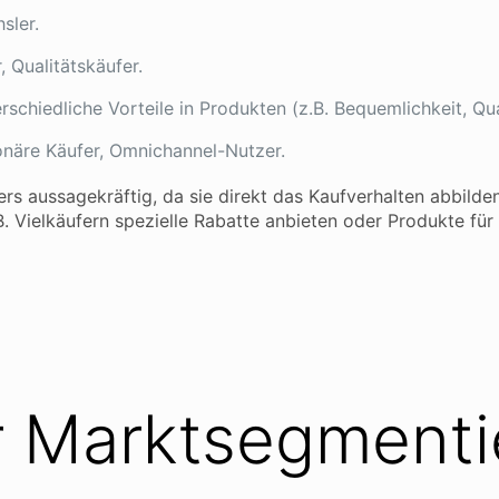
ler.
 Qualitätskäufer.
chiedliche Vorteile in Produkten (z.B. Bequemlichkeit, Quali
onäre Käufer, Omnichannel-Nutzer.
ers aussagekräftig, da sie direkt das Kaufverhalten abbild
 Vielkäufern spezielle Rabatte anbieten oder Produkte für 
r Marktsegment