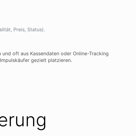
tät, Preis, Status).
en und oft aus Kassendaten oder Online-Tracking
Impulskäufer gezielt platzieren.
ierung