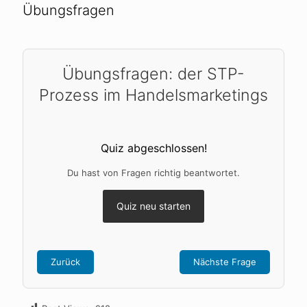
Übungsfragen
Übungsfragen: der STP-
Prozess im Handelsmarketings
Quiz abgeschlossen!
Du hast
von
Fragen richtig beantwortet.
Quiz neu starten
Zurück
Nächste Frage