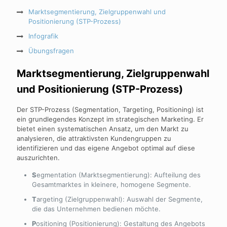
Marktsegmentierung, Zielgruppenwahl und
Positionierung (STP-Prozess)
Infografik
Übungsfragen
Marktsegmentierung, Zielgruppenwahl
und Positionierung (STP-Prozess)
Der STP-Prozess (Segmentation, Targeting, Positioning) ist
ein grundlegendes Konzept im strategischen Marketing. Er
bietet einen systematischen Ansatz, um den Markt zu
analysieren, die attraktivsten Kundengruppen zu
identifizieren und das eigene Angebot optimal auf diese
auszurichten.
S
egmentation (Marktsegmentierung): Aufteilung des
Gesamtmarktes in kleinere, homogene Segmente.
T
argeting (Zielgruppenwahl): Auswahl der Segmente,
die das Unternehmen bedienen möchte.
P
ositioning (Positionierung): Gestaltung des Angebots