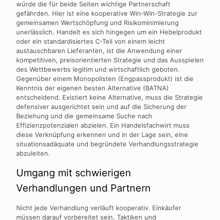
würde die für beide Seiten wichtige Partnerschaft
gefährden. Hier ist eine kooperative Win-Win-Strategie zur
gemeinsamen Wertschöpfung und Risikominimierung
unerlässlich. Handelt es sich hingegen um ein Hebelprodukt
oder ein standardisiertes C-Teil von einem leicht
austauschbaren Lieferanten, ist die Anwendung einer
kompetitiven, preisorientierten Strategie und das Ausspielen
des Wettbewerbs legitim und wirtschaftlich geboten.
Gegenüber einem Monopolisten (Engpassprodukt) ist die
Kenntnis der eigenen besten Alternative (BATNA)
entscheidend. Existiert keine Alternative, muss die Strategie
defensiver ausgerichtet sein und auf die Sicherung der
Beziehung und die gemeinsame Suche nach
Effizienzpotenzialen abzielen. Ein Handelsfachwirt muss
diese Verknüpfung erkennen und in der Lage sein, eine
situationsadäquate und begründete Verhandlungsstrategie
abzuleiten.
Umgang mit schwierigen
Verhandlungen und Partnern
Nicht jede Verhandlung verläuft kooperativ. Einkäufer
müssen darauf vorbereitet sein, Taktiken und