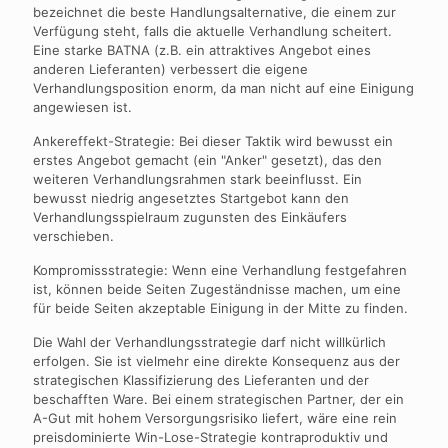
bezeichnet die beste Handlungsalternative, die einem zur
Verfügung steht, falls die aktuelle Verhandlung scheitert.
Eine starke BATNA (z.B. ein attraktives Angebot eines
anderen Lieferanten) verbessert die eigene
Verhandlungsposition enorm, da man nicht auf eine Einigung
angewiesen ist.
Ankereffekt-Strategie: Bei dieser Taktik wird bewusst ein
erstes Angebot gemacht (ein "Anker" gesetzt), das den
weiteren Verhandlungsrahmen stark beeinflusst. Ein
bewusst niedrig angesetztes Startgebot kann den
Verhandlungsspielraum zugunsten des Einkäufers
verschieben.
Kompromissstrategie: Wenn eine Verhandlung festgefahren
ist, können beide Seiten Zugeständnisse machen, um eine
für beide Seiten akzeptable Einigung in der Mitte zu finden.
Die Wahl der Verhandlungsstrategie darf nicht willkürlich
erfolgen. Sie ist vielmehr eine direkte Konsequenz aus der
strategischen Klassifizierung des Lieferanten und der
beschafften Ware. Bei einem strategischen Partner, der ein
A-Gut mit hohem Versorgungsrisiko liefert, wäre eine rein
preisdominierte Win-Lose-Strategie kontraproduktiv und