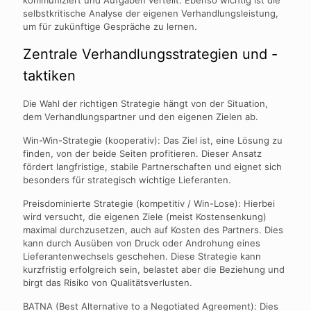
kommuniziert und Aufgaben verteilt. Ebenso wichtig ist die
selbstkritische Analyse der eigenen Verhandlungsleistung,
um für zukünftige Gespräche zu lernen.
Zentrale Verhandlungsstrategien und -
taktiken
Die Wahl der richtigen Strategie hängt von der Situation,
dem Verhandlungspartner und den eigenen Zielen ab.
Win-Win-Strategie (kooperativ): Das Ziel ist, eine Lösung zu
finden, von der beide Seiten profitieren. Dieser Ansatz
fördert langfristige, stabile Partnerschaften und eignet sich
besonders für strategisch wichtige Lieferanten.
Preisdominierte Strategie (kompetitiv / Win-Lose): Hierbei
wird versucht, die eigenen Ziele (meist Kostensenkung)
maximal durchzusetzen, auch auf Kosten des Partners. Dies
kann durch Ausüben von Druck oder Androhung eines
Lieferantenwechsels geschehen. Diese Strategie kann
kurzfristig erfolgreich sein, belastet aber die Beziehung und
birgt das Risiko von Qualitätsverlusten.
BATNA (Best Alternative to a Negotiated Agreement): Dies