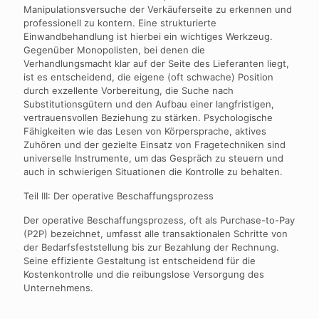
Manipulationsversuche der Verkäuferseite zu erkennen und
professionell zu kontern. Eine strukturierte
Einwandbehandlung ist hierbei ein wichtiges Werkzeug.
Gegenüber Monopolisten, bei denen die
Verhandlungsmacht klar auf der Seite des Lieferanten liegt,
ist es entscheidend, die eigene (oft schwache) Position
durch exzellente Vorbereitung, die Suche nach
Substitutionsgütern und den Aufbau einer langfristigen,
vertrauensvollen Beziehung zu stärken. Psychologische
Fähigkeiten wie das Lesen von Körpersprache, aktives
Zuhören und der gezielte Einsatz von Fragetechniken sind
universelle Instrumente, um das Gespräch zu steuern und
auch in schwierigen Situationen die Kontrolle zu behalten.
Teil III: Der operative Beschaffungsprozess
Der operative Beschaffungsprozess, oft als Purchase-to-Pay
(P2P) bezeichnet, umfasst alle transaktionalen Schritte von
der Bedarfsfeststellung bis zur Bezahlung der Rechnung.
Seine effiziente Gestaltung ist entscheidend für die
Kostenkontrolle und die reibungslose Versorgung des
Unternehmens.