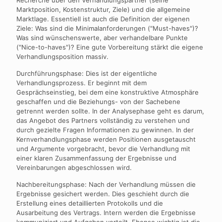
Recherche über den Verhandlungspartner (seine
Marktposition, Kostenstruktur, Ziele) und die allgemeine
Marktlage. Essentiell ist auch die Definition der eigenen
Ziele: Was sind die Minimalanforderungen ("Must-haves")?
Was sind wünschenswerte, aber verhandelbare Punkte
("Nice-to-haves")? Eine gute Vorbereitung stärkt die eigene
Verhandlungsposition massiv.
Durchführungsphase: Dies ist der eigentliche
Verhandlungsprozess. Er beginnt mit dem
Gesprächseinstieg, bei dem eine konstruktive Atmosphäre
geschaffen und die Beziehungs- von der Sachebene
getrennt werden sollte. In der Analysephase geht es darum,
das Angebot des Partners vollständig zu verstehen und
durch gezielte Fragen Informationen zu gewinnen. In der
Kernverhandlungsphase werden Positionen ausgetauscht
und Argumente vorgebracht, bevor die Verhandlung mit
einer klaren Zusammenfassung der Ergebnisse und
Vereinbarungen abgeschlossen wird.
Nachbereitungsphase: Nach der Verhandlung müssen die
Ergebnisse gesichert werden. Dies geschieht durch die
Erstellung eines detaillierten Protokolls und die
Ausarbeitung des Vertrags. Intern werden die Ergebnisse