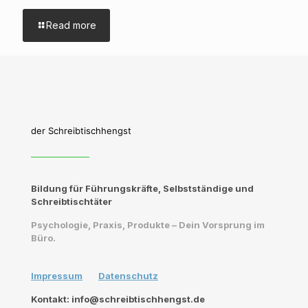
Read more
der Schreibtischhengst
Bildung für Führungskräfte, Selbstständige und
Schreibtischtäter
Psychologie, Praxis, Produkte – Dein Vorsprung im
Büro.
Impressum
Datenschutz
Kontakt: info@schreibtischhengst.de