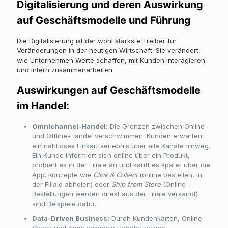
Digitalisierung und deren Auswirkung
auf Geschäftsmodelle und Führung
Die Digitalisierung ist der wohl stärkste Treiber für
Veränderungen in der heutigen Wirtschaft. Sie verändert,
wie Unternehmen Werte schaffen, mit Kunden interagieren
und intern zusammenarbeiten.
Auswirkungen auf Geschäftsmodelle
im Handel:
Omnichannel-Handel:
Die Grenzen zwischen Online-
und Offline-Handel verschwimmen. Kunden erwarten
ein nahtloses Einkaufserlebnis über alle Kanäle hinweg.
Ein Kunde informiert sich online über ein Produkt,
probiert es in der Filiale an und kauft es später über die
App. Konzepte wie
Click & Collect
(online bestellen, in
der Filiale abholen) oder
Ship from Store
(Online-
Bestellungen werden direkt aus der Filiale versandt)
sind Beispiele dafür.
Data-Driven Business:
Durch Kundenkarten, Online-