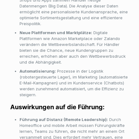
Shops und Apps sammeln Händler riesige
Datenmengen (Big Data). Die Analyse dieser Daten
ermöglicht eine personalisierte Kundenansprache, eine
optimierte Sortimentsgestaltung und eine effizientere
Preispolitik.
Neue Plattformen und Marktplätze:
Digitale
Plattformen wie Amazon Marketplace oder Zalando
verändern die Wettbewerbslandschaft. Für Händler
bieten sie die Chance, neue Kundengruppen zu
erreichen, erhöhen aber auch den Wettbewerbsdruck
und die Abhängigkeit.
Automatisierung:
Prozesse in der Logistik
(robotergesteuerte Lager), im Marketing (automatisierte
E-Mail-Kampagnen) und im Kundenservice (Chatbots)
werden zunehmend automatisiert, um die Effizienz zu
steigern.
Auswirkungen auf die Führung:
Führung auf Distanz (Remote Leadership):
Durch
Homeoffice und mobile Arbeit müssen Führungskräfte
lernen, Teams zu führen, die nicht mehr an einem Ort
versammelt sind. Dies erfordert mehr Vertrauen, eine