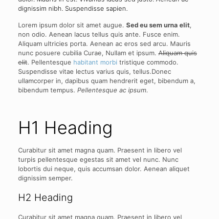
dignissim nibh. Suspendisse sapien.
Lorem ipsum dolor sit amet augue.
Sed eu sem urna elit
,
non odio. Aenean lacus tellus quis ante. Fusce enim.
Aliquam ultricies porta. Aenean ac eros sed arcu. Mauris
nunc posuere cubilia Curae, Nullam et ipsum.
Aliquam quis
elit
. Pellentesque
habitant morbi
tristique commodo.
Suspendisse vitae lectus varius quis, tellus.Donec
ullamcorper in, dapibus quam hendrerit eget, bibendum a,
bibendum tempus.
Pellentesque ac ipsum
.
H1 Heading
Curabitur sit amet magna quam. Praesent in libero vel
turpis pellentesque egestas sit amet vel nunc. Nunc
lobortis dui neque, quis accumsan dolor. Aenean aliquet
dignissim semper.
H2 Heading
Curabitur sit amet magna quam. Praesent in libero vel