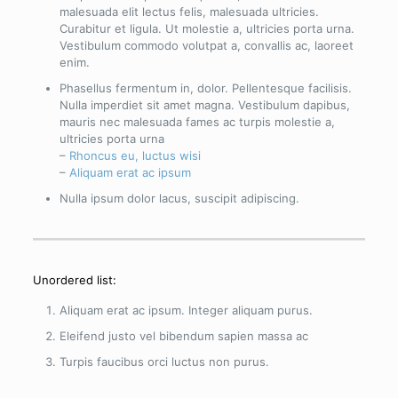
malesuada elit lectus felis, malesuada ultricies.
Curabitur et ligula. Ut molestie a, ultricies porta urna.
Vestibulum commodo volutpat a, convallis ac, laoreet
enim.
Phasellus fermentum in, dolor. Pellentesque facilisis.
Nulla imperdiet sit amet magna. Vestibulum dapibus,
mauris nec malesuada fames ac turpis molestie a,
ultricies porta urna
–
Rhoncus eu, luctus wisi
–
Aliquam erat ac ipsum
Nulla ipsum dolor lacus, suscipit adipiscing.
Unordered list:
Aliquam erat ac ipsum. Integer aliquam purus.
Eleifend justo vel bibendum sapien massa ac
Turpis faucibus orci luctus non purus.