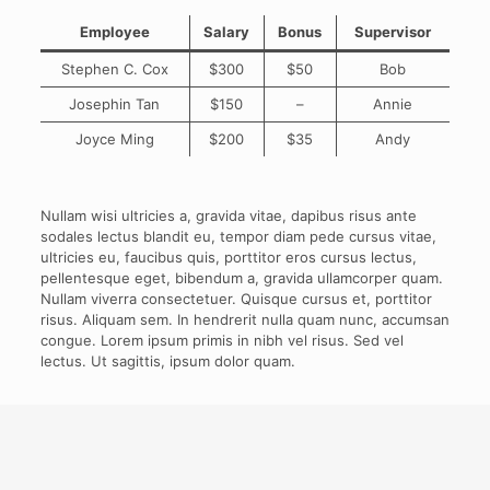
Employee
Salary
Bonus
Supervisor
Stephen C. Cox
$300
$50
Bob
Josephin Tan
$150
–
Annie
Joyce Ming
$200
$35
Andy
Nullam wisi ultricies a, gravida vitae, dapibus risus ante
sodales lectus blandit eu, tempor diam pede cursus vitae,
ultricies eu, faucibus quis, porttitor eros cursus lectus,
pellentesque eget, bibendum a, gravida ullamcorper quam.
Nullam viverra consectetuer. Quisque cursus et, porttitor
risus. Aliquam sem. In hendrerit nulla quam nunc, accumsan
congue. Lorem ipsum primis in nibh vel risus. Sed vel
lectus. Ut sagittis, ipsum dolor quam.