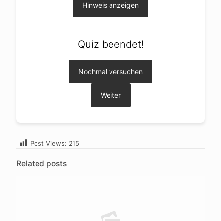
Hinweis anzeigen
Quiz beendet!
Nochmal versuchen
Weiter
Post Views:
215
Related posts