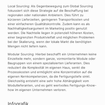
Local Sourcing: Als Gegenbewegung zum Global Sourcing
fokussiert sich diese Strategie auf die Beschaffung bei
regionalen oder nationalen Anbietern. Dies führt zu
kürzeren Lieferzeiten, geringeren Transportkosten und
einer einfacheren Qualitätskontrolle. Zudem kann es als
Nachhaltigkeitsargument im Marketing positiv genutzt
werden. Die Nachteile liegen in potenziell höheren Kosten,
einer begrenzten Produktvielfalt und möglichen Problemen
bei der Skalierung, wenn der lokale Markt die benötigten
Mengen nicht liefern kann.
Modular Sourcing: Hierbei beschafft ein Unternehmen keine
Einzelteile mehr, sondern ganze, vormontierte Module oder
Baugruppen von einem spezialisierten Lieferanten. Dies
reduziert die Komplexität im eigenen Haus, senkt die
Prozesskosten und ermöglicht eine Konzentration auf die
eigenen Kernkompetenzen, da die Fertigungstiefe sinkt.
Gleichzeitig entsteht eine sehr hohe Abhängigkeit vom
Modullieferanten, und es geht wertvolles Fertigungs-Know-
how im eigenen Unternehmen verloren.
Infografik