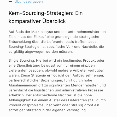
Übungsaufgaben
Kern-Sourcing-Strategien: Ein
komparativer Überblick
Auf Basis der Marktanalyse und der unternehmensinternen
Ziele muss der Einkauf eine grundlegende strategische
Entscheidung über die Lieferantenbasis treffen. Jede
Sourcing-Strategie hat spezifische Vor- und Nachteile, die
sorgfältig abgewogen werden müssen.
Single Sourcing: Hierbei wird ein bestimmtes Produkt oder
eine Dienstleistung bewusst von nur einem einzigen
Lieferanten bezogen, obwohl mehrere Anbieter verfügbar
wären. Diese Strategie ermöglicht den Aufbau sehr enger,
partnerschaftlicher Beziehungen, führt durch hohe
Abnahmemengen oft zu signifikanten Mengenrabatten und
vereinfacht die logistischen und administrativen Prozesse
erheblich. Der entscheidende Nachteil ist die hohe
Abhängigkeit: Bei einem Ausfall des Lieferanten (z.B. durch
Produktionsprobleme, Insolvenz oder Streiks) droht ein
sofortiger Stillstand in der eigenen Versorgung.