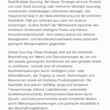
Dual/Multiple Sourcing: Bei dieser Strategie wird ein Produkt
von zwei (Dual Sourcing) oder mehreren (Multiple Sourcing)
voneinander unabhängigen Lieferanten bezogen. Der
Hauptvorteil liegt in der Risikominimierung und der erhöhten
Flexibilität. Fällt ein Lieferant aus, kann ein anderer
einspringen. Zudem fördert der Wettbewerb zwischen den
Anbietern tendenziell niedrigere Preise und höhere
Innovationsbereitschaft. Dem stehen jedoch ein höherer
Management- und Koordinationsaufwand sowie potenziell
geringere Mengenrabatte gegenüber.
Global Sourcing: Diese Strategie zielt auf die weltweite
Beschaffung von Waren und Dienstleistungen ab, um von
den jeweils günstigsten Konditionen auf dem globalen Markt
zu profitieren. Vorteile sind oft erhebliche
Kosteneinsparungen durch niedrigere Lohn- oder
Materialkosten, der Zugang zu neuen Technologien und
Ressourcen sowie ein breiteres Produktspektrum. Die
Nachteile sind jedoch vielfältig: lange und komplexe
Transportwege, höhere Logistikkosten, potenzielle
Qualitätsunterschiede, Kommunikationsbarrieren durch
Sprach- und Kulturunterschiede sowie erhebliche Risiken
durch Währungsschwankungen und politische Instabilität in
den Beschaffungsländern.