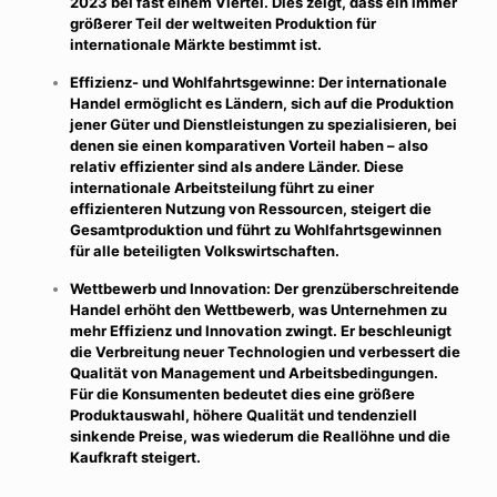
2023 bei fast einem Viertel. Dies zeigt, dass ein immer
größerer Teil der weltweiten Produktion für
internationale Märkte bestimmt ist.
Effizienz- und Wohlfahrtsgewinne: Der internationale
Handel ermöglicht es Ländern, sich auf die Produktion
jener Güter und Dienstleistungen zu spezialisieren, bei
denen sie einen komparativen Vorteil haben – also
relativ effizienter sind als andere Länder. Diese
internationale Arbeitsteilung führt zu einer
effizienteren Nutzung von Ressourcen, steigert die
Gesamtproduktion und führt zu Wohlfahrtsgewinnen
für alle beteiligten Volkswirtschaften.
Wettbewerb und Innovation: Der grenzüberschreitende
Handel erhöht den Wettbewerb, was Unternehmen zu
mehr Effizienz und Innovation zwingt. Er beschleunigt
die Verbreitung neuer Technologien und verbessert die
Qualität von Management und Arbeitsbedingungen.
Für die Konsumenten bedeutet dies eine größere
Produktauswahl, höhere Qualität und tendenziell
sinkende Preise, was wiederum die Reallöhne und die
Kaufkraft steigert.