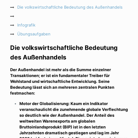
Die volkswirtschaftliche Bedeutung des Außenhandels
Infografik
Übungsaufgaben
Die volkswirtschaftliche Bedeutung
des Außenhandels
Der Außenhandel ist mehr als die Summe einzelner
Transaktionen; er ist ein fundamentaler Treiber für
Wohlstand und wirtschaftliche Entwicklung. Seine
Bedeutung lässt sich an mehreren zentralen Punkten
festmachen:
Motor der Globalisierung: Kaum ein Indikator
veranschaulicht die zunehmende globale Verflechtung
so deutlich wie der Außenhandel. Der Anteil des
weltweiten Warenexports am globalen
Bruttoinlandsprodukt (BIP) ist in den letzten
Jahrzehnten dramatisch gestiegen und lag im Jahr