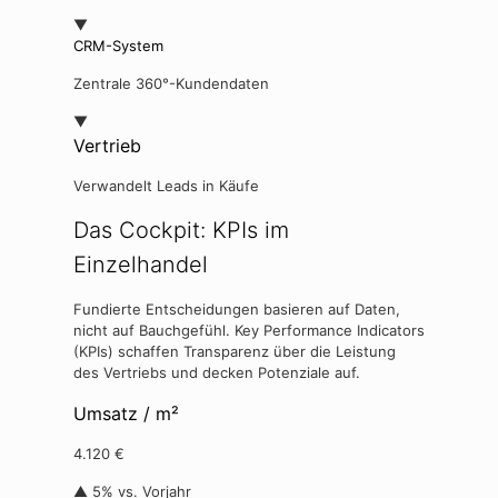
▼
CRM-System
Zentrale 360°-Kundendaten
▼
Vertrieb
Verwandelt Leads in Käufe
Das Cockpit: KPIs im
Einzelhandel
Fundierte Entscheidungen basieren auf Daten,
nicht auf Bauchgefühl. Key Performance Indicators
(KPIs) schaffen Transparenz über die Leistung
des Vertriebs und decken Potenziale auf.
Umsatz / m²
4.120 €
▲ 5% vs. Vorjahr