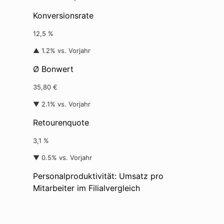
Konversionsrate
12,5 %
▲ 1.2% vs. Vorjahr
Ø Bonwert
35,80 €
▼ 2.1% vs. Vorjahr
Retourenquote
3,1 %
▼ 0.5% vs. Vorjahr
Personalproduktivität: Umsatz pro
Mitarbeiter im Filialvergleich